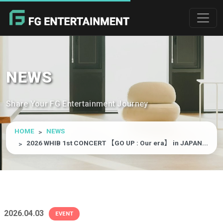
NEWS
Share Your FG Entertainment Journey
HOME
NEWS
2026 WHIB 1st CONCERT 【GO UP : Our era】 in JAPAN...
2026.04.03
EVENT