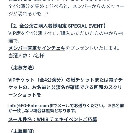
全4公演分を集めて並べると、メンバーからのメッセー
ジが現れるかも…？
【2. 全公演ご購入者様限定 SPECIAL EVENT】
VIP席を全4公演すべてご購入いただいた方の中から抽
選で、
メンバー直筆サインチェキ
をプレゼントいたします。
当選人数：7名様
〈応募方法〉
VIPチケット（全4公演分）の紙チケットまたは電子チ
ケットの、お名前と公演名が確認できる画面のスクリ
ーンショットを
info@FG-Enter.comまでメールでお送りください。※お名前
が一致しない場合は無効となります。
メール件名：WHIB チェキイベントご応募
〈応募期間〉