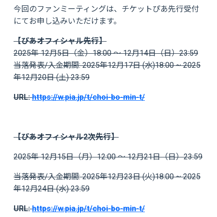
今回のファンミーティングは、チケットぴあ先行受付
にてお申し込みいただけます。
【ぴあオフィシャル先行】
2025年 12月5日（金）18:00 ～ 12月14日（日）23:59
当落発表/入金期間: 2025年12月17日 (水)18:00 ~ 2025
年12月20日 (土) 23:59
URL:
https://w.pia.jp/t/choi-bo-min-t/
【ぴあオフィシャル2次先行】
2025年 12月15日（月）12:00 ～ 12月21日（日）23:59
当落発表/入金期間: 2025年12月23日 (火)18:00 ~ 2025
年12月24日 (水) 23:59
URL:
https://w.pia.jp/t/choi-bo-min-t/