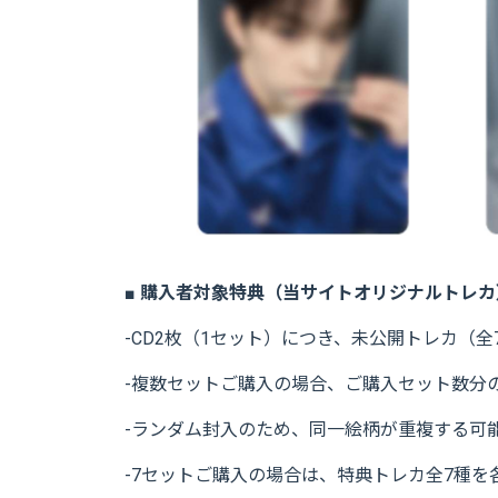
■ 購入者対象特典（当サイトオリジナルトレカ
-CD2枚（1セット）につき、未公開トレカ（
-複数セットご購入の場合、ご購入セット数分
-ランダム封入のため、同一絵柄が重複する可
-7セットご購入の場合は、特典トレカ全7種を