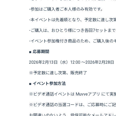
-参加はご購入者ご本人様のみ有効です。
-本イベントは先着順となり、予定数に達し次
-ご購入は、おひとり様につき各回7セットま
-イベント参加権付き商品のため、ご購入後の
■ 応募期間
2026年2月13日（水）12:00 ～2026年2月28日
※予定数に達し次第、販売終了
■ イベント参加方法
※ビデオ通話イベントは Muvveアプリ に
※ビデオ通話の当選コードは、ご応募時にご記
お間違いのないよう、受信可能なメールアドレ