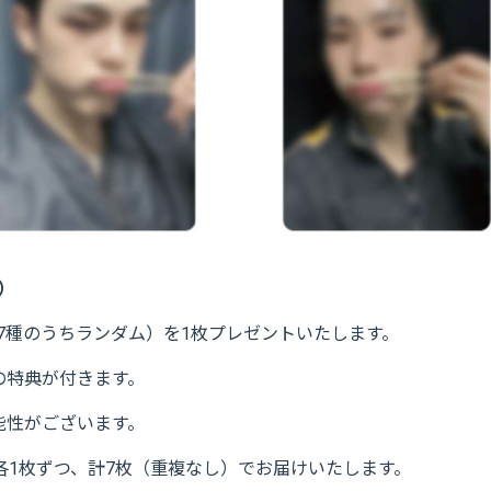
）
全7種のうちランダム）を1枚プレゼントいたします。
の特典が付きます。
能性がございます。
各1枚ずつ、計7枚（重複なし）でお届けいたします。