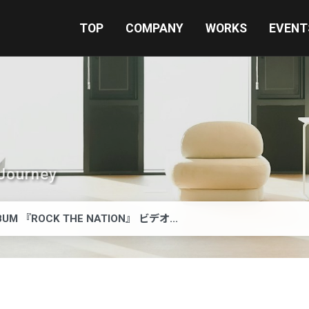
TOP
COMPANY
WORKS
EVENT
Journey
LBUM 『ROCK THE NATION』 ビデオ...