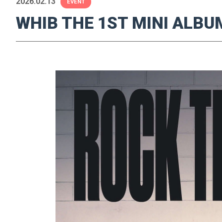
2026.02.13
EVENT
WHIB THE 1ST MINI 