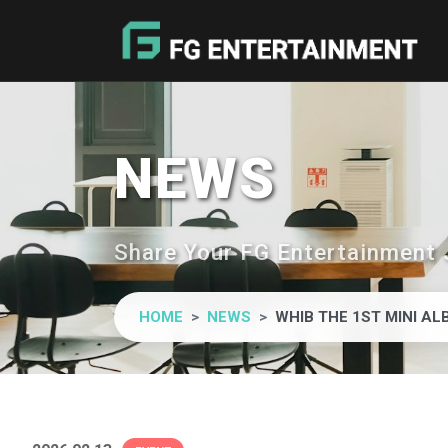
NEWS
Share Your FG Entertainment 
HOME
NEWS
WHIB THE 1ST MINI A