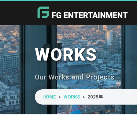
WORKS
Our Works and Projects
HOME
WORKS
2025年