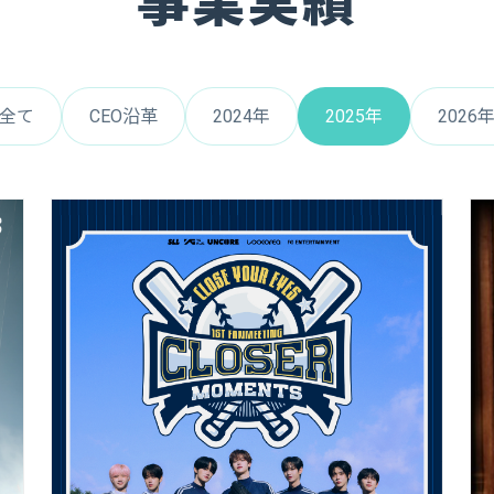
事業実績
全て
CEO沿革
2024年
2025年
2026